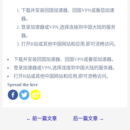
下载并安装回国加速器、回国VPN或番茄加速
器。
登录加速器或VPN,选择连接到中国大陆的服务
器。
打开B站或其他中国网站和应用,即可流畅访问。
下载并安装回国加速器、回国VPN或番茄加速器。
登录加速器或VPN,选择连接到中国大陆的服务器。
打开B站或其他中国网站和应用,即可流畅访问。
Spread the love
文
←
前一篇文章
后一篇文章
→
章