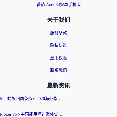
番茄 Android安卓手机版
关于我们
服务条款
隐私协议
应用权限
联系我们
最新资讯
Mac翻墙回国免费？2026海外华人亲测：从CCTV5直播到国内APP，这样选加速器才靠谱
Proton VPN中国能用吗？海外党选回国加速器的避坑指南（附番茄加速器实测）