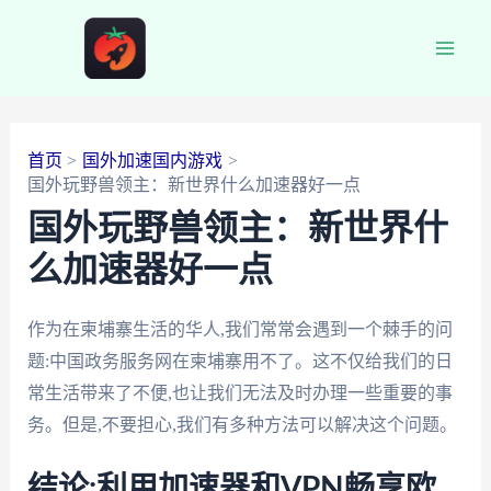
跳
至
Main
内
容
Men
首页
国外加速国内游戏
国外玩野兽领主：新世界什么加速器好一点
国外玩野兽领主：新世界什
么加速器好一点
作为在柬埔寨生活的华人,我们常常会遇到一个棘手的问
题:中国政务服务网在柬埔寨用不了。这不仅给我们的日
常生活带来了不便,也让我们无法及时办理一些重要的事
务。但是,不要担心,我们有多种方法可以解决这个问题。
结论:利用加速器和VPN畅享欧