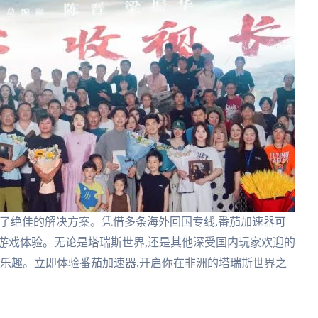
了绝佳的解决方案。凭借多条海外回国专线,番茄加速器可
游戏体验。无论是塔瑞斯世界,还是其他深受国内玩家欢迎的
戏乐趣。立即体验番茄加速器,开启你在非洲的塔瑞斯世界之