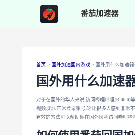
跳
番茄加速器
至
内
容
首页
国外加速国内游戏
国外用什么加速器
国外用什么加速
对于在国外的华人来说,访问哔哩哔哩(Bilib
视频,无法正常登录账号,这让很多人感到非常
有效的方法可以帮助你在国外顺利访问哔哩哔