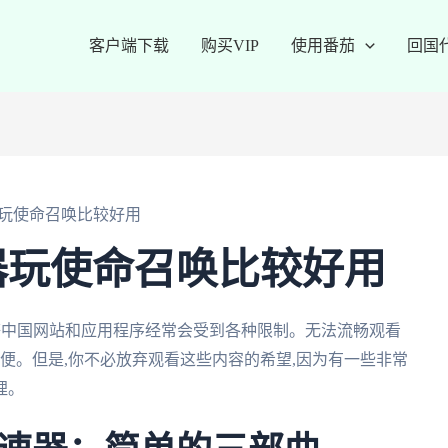
客户端下载
购买VIP
使用番茄
回国
玩使命召唤比较好用
器玩使命召唤比较好用
ili)等中国网站和应用程序经常会受到各种限制。无法流畅观看
不便。但是,你不必放弃观看这些内容的希望,因为有一些非常
哩。