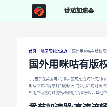
跳
番茄加速器
至
内
容
首页
地区限制怎么办
国外用咪咕有版权限
国外用咪咕有版
QQ音乐在美国可以用吗?答案是,在海外使用
地理位置和网络封锁的原因,海外用户可能无法
外用户仍然可以流畅地使用QQ音乐以及其他