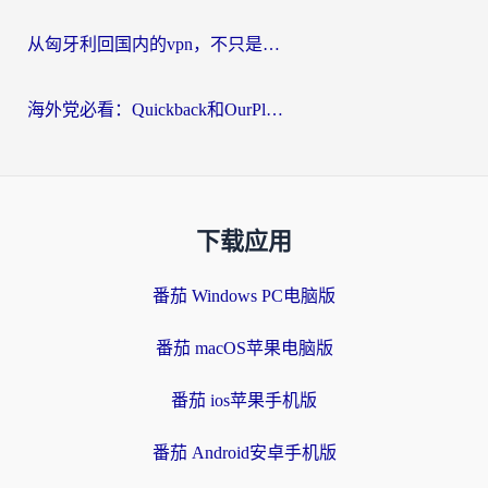
从匈牙利回国内的vpn，不只是为了刷剧那么简单
海外党必看：Quickback和OurPlay好用吗？3分钟选对回国加速器，无缝刷剧玩游戏
下载应用
番茄 Windows PC电脑版
番茄 macOS苹果电脑版
番茄 ios苹果手机版
番茄 Android安卓手机版