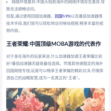
网络环境差异:中国大陆和海外的网络环境存在差异,导
致无法顺畅访问。
但是,通过使用回国加速器、
回国VPN
以及番茄加速器等
技术手段,我们就可以轻松地访问咪咕视频,畅享丰富的视
频内容。
王者荣耀:中国顶级MOBA游戏的代表作
对于身在海外的玩家来说,什么加速器加速王者荣耀比较
好?番茄加速器无疑是最佳选择。凭借其快速稳定的海外
回国网络专线,玩家可以畅享王者荣耀的精彩对决,尽情挥
洒自己的战略智慧,成为一名真正的"王者"。