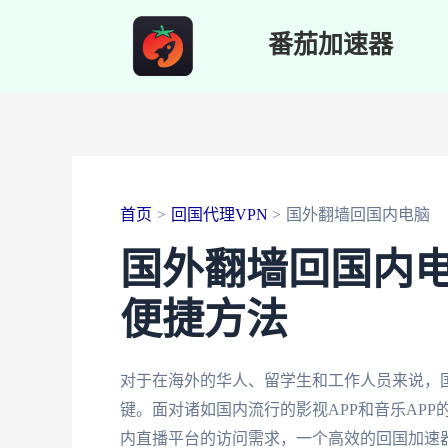
跳
番茄加速器
至
内
容
首页
回国代理VPN
国外翻墙回国内电脑
国外翻墙回国内
便捷方法
对于在海外的华人、留学生和工作人员来说，
键。面对诸如国内流行的影视APP和音乐AP
内直播平台的访问需求，一个高效的回国加速