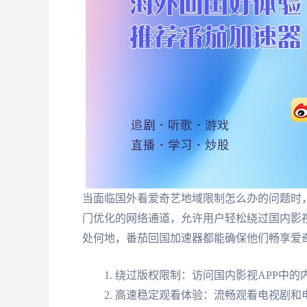
当面临国外看爱奇艺地域限制怎么办的问题时
门优化的网络通道，允许用户轻松绕过国内影视
处何地，番茄回国加速器都能确保他们畅享爱
绕过版权限制：访问国内影视APP中的
高速稳定观看体验：流畅观看电视剧和