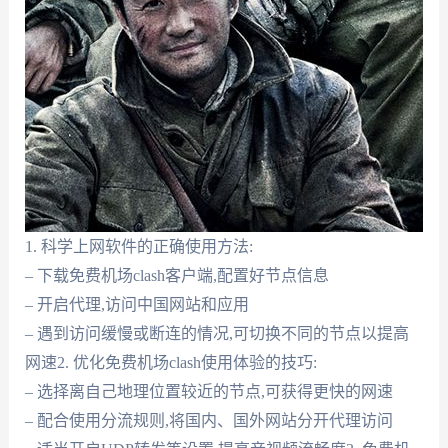
1. 科学上网软件的正确使用方法:
– 下载免费机场clash客户端,配置好节点信息
– 开启代理,访问中国网站和应用
– 遇到访问缓慢或断连的情况,可切换不同的节点以提高
网速2. 优化免费机场clash使用体验的技巧:
– 选择离自己地理位置较近的节点,可获得更快的网速
– 配合使用分流规则,将国内、国外网站分开代理访问