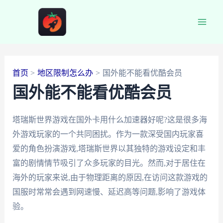
跳
至
Main
内
容
Men
首页
地区限制怎么办
国外能不能看优酷会员
国外能不能看优酷会员
塔瑞斯世界游戏在国外卡用什么加速器好呢?这是很多海
外游戏玩家的一个共同困扰。作为一款深受国内玩家喜
爱的角色扮演游戏,塔瑞斯世界以其独特的游戏设定和丰
富的剧情情节吸引了众多玩家的目光。然而,对于居住在
海外的玩家来说,由于物理距离的原因,在访问这款游戏的
国服时常常会遇到网速慢、延迟高等问题,影响了游戏体
验。