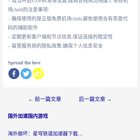
– 适当开启UDP转发等设置,提高音视频流畅度3. 免费机
场clash的注意事项:
– 确保使用的是正版免费机场clash,避免使用含有恶意代
码的辅助软件
– 定期更新客户端和节点信息,保证连接的稳定性
– 留意服务商的隐私政策,确保个人信息安全
Spread the love
文
←
前一篇文章
后一篇文章
→
章
国外加速国内游戏
导
航
海外崩坏：星穹铁道加速器下载安装：一份给游子的终极网络指南