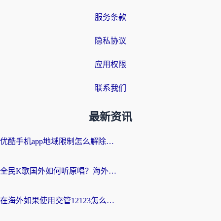
服务条款
隐私协议
应用权限
联系我们
最新资讯
优酷手机app地域限制怎么解除？海外党亲测有效的追剧方案
全民K歌国外如何听原唱？海外党亲测有效的回国加速器选择指南
在海外如果使用交管12123怎么处理？留学生亲测有效的回国加速方案