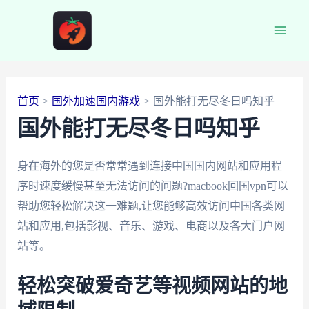
跳
至
Main
内
容
Men
首页
国外加速国内游戏
国外能打无尽冬日吗知乎
国外能打无尽冬日吗知乎
身在海外的您是否常常遇到连接中国国内网站和应用程
序时速度缓慢甚至无法访问的问题?macbook回国vpn可以
帮助您轻松解决这一难题,让您能够高效访问中国各类网
站和应用,包括影视、音乐、游戏、电商以及各大门户网
站等。
轻松突破爱奇艺等视频网站的地