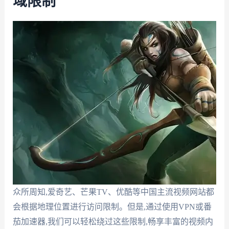
域限制
众所周知,爱奇艺、芒果TV、优酷等中国主流视频网站都
会根据地理位置进行访问限制。但是,通过使用VPN或番
茄加速器,我们可以轻松绕过这些限制,畅享丰富的视频内