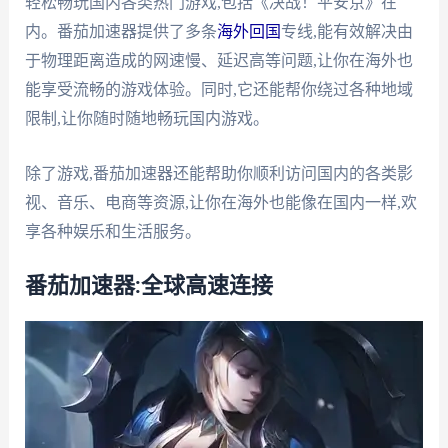
轻松畅玩国内各类热门游戏,包括《决战！平安京》在
内。番茄加速器提供了多条
海外回国
专线,能有效解决由
于物理距离造成的网速慢、延迟高等问题,让你在海外也
能享受流畅的游戏体验。同时,它还能帮你绕过各种地域
限制,让你随时随地畅玩国内游戏。
除了游戏,番茄加速器还能帮助你顺利访问国内的各类影
视、音乐、电商等资源,让你在海外也能像在国内一样,欢
享各种娱乐和生活服务。
番茄加速器:全球高速连接