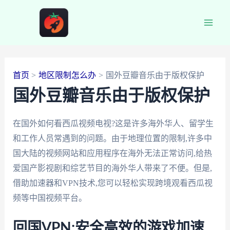
跳
至
Main
内
容
Men
首页
地区限制怎么办
国外豆瓣音乐由于版权保护
国外豆瓣音乐由于版权保护
在国外如何看西瓜视频电视?这是许多海外华人、留学生
和工作人员常遇到的问题。由于地理位置的限制,许多中
国大陆的视频网站和应用程序在海外无法正常访问,给热
爱国产影视剧和综艺节目的海外华人带来了不便。但是,
借助加速器和VPN技术,您可以轻松实现跨境观看西瓜视
频等中国视频平台。
回国VPN:安全高效的游戏加速