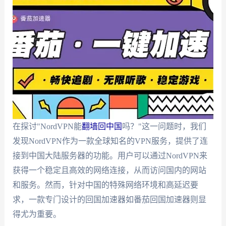
在探讨"NordVPN能
翻墙回中国
吗？"这一问题时，我们
发现NordVPN作为一款全球知名的VPN服务，提供了连
接到中国大陆服务器的功能。用户可以通过NordVPN来
获得一个稳定且高效的网络连接，从而访问国内的网站
和服务。然而，针对中国的特殊网络环境和高延迟要
求，一款专门设计的回国加速器如番茄回国加速器则显
得尤为重要。