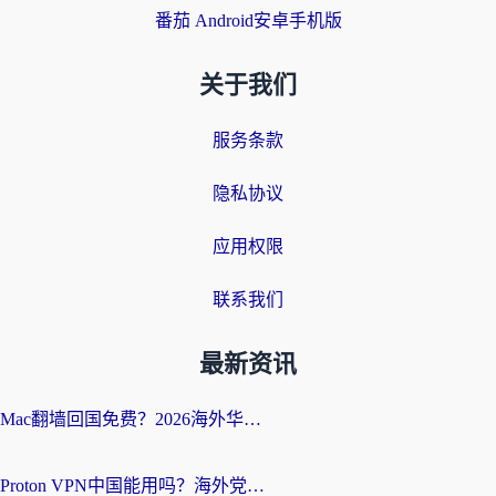
番茄 Android安卓手机版
关于我们
服务条款
隐私协议
应用权限
联系我们
最新资讯
Mac翻墙回国免费？2026海外华人亲测：从CCTV5直播到国内APP，这样选加速器才靠谱
Proton VPN中国能用吗？海外党选回国加速器的避坑指南（附番茄加速器实测）