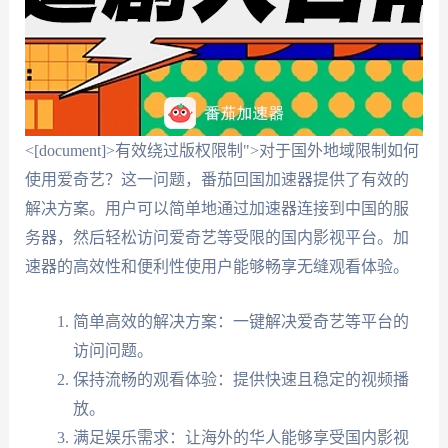
<[document]>有效绕过版权限制">对于国外地域限制如何
使用爱奇艺？这一问题，番茄回国加速器提供了有效的
解决方案。用户可以简单地通过加速器连接到中国的服
务器，然后轻松访问爱奇艺等受限的国内影视平台。加
速器的高效性和便利性使用户能够畅享无缝观看体验。
简单高效的解决方案：一键解决爱奇艺等平台的
访问问题。
保持流畅的观看体验：提供快速且稳定的视频播
放。
满足娱乐需求：让海外的华人能够享受国内影视