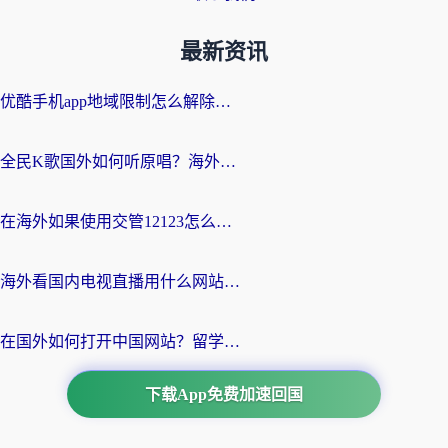
最新资讯
优酷手机app地域限制怎么解除？海外党亲测有效的追剧方案
全民K歌国外如何听原唱？海外党亲测有效的回国加速器选择指南
在海外如果使用交管12123怎么处理？留学生亲测有效的回国加速方案
海外看国内电视直播用什么网站比较好？一篇解决你所有追剧难题的实用指南
在国外如何打开中国网站？留学生与海外华人的无缝访问指南
下载App免费加速回国