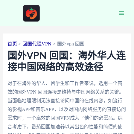
跳
至
Main
内
容
Men
首页
回国代理VPN
国外vpn 回国
国外VPN 回国：海外华人连
接中国网络的高效途径
对于在海外的华人、留学生和工作者来说，选用一个高
效的国外VPN 回国连接是维持与中国网络关系的关键。
当面临地理限制无法直接访问中国的在线内容，如流行
的影视APP和音乐APP，以及对国内网络服务的直接访问
需求时，一个高效的回国VPN成为了他们的必需品。综
合考虑下，番茄回国加速器以其出色的性能和简便的使