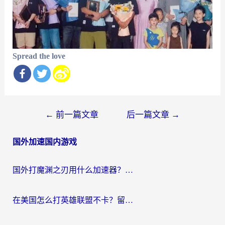
Spread the love
文
←
前一篇文章
后一篇文章
→
章
国外加速国内游戏
导
航
国外打魔渊之刃用什么加速器？2026海外玩家国服游戏加速全攻略（附闪耀暖暖&复苏的魔女避坑指南）
在美国怎么打英雄联盟不卡？留学生亲测的国服游戏加速全攻略