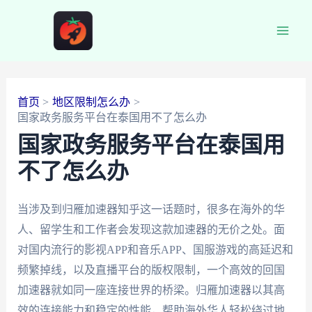
跳
至
Main
内
容
Men
首页
地区限制怎么办
国家政务服务平台在泰国用不了怎么办
国家政务服务平台在泰国用
不了怎么办
当涉及到归雁加速器知乎这一话题时，很多在海外的华
人、留学生和工作者会发现这款加速器的无价之处。面
对国内流行的影视APP和音乐APP、国服游戏的高延迟和
频繁掉线，以及直播平台的版权限制，一个高效的回国
加速器就如同一座连接世界的桥梁。归雁加速器以其高
效的连接能力和稳定的性能，帮助海外华人轻松绕过地