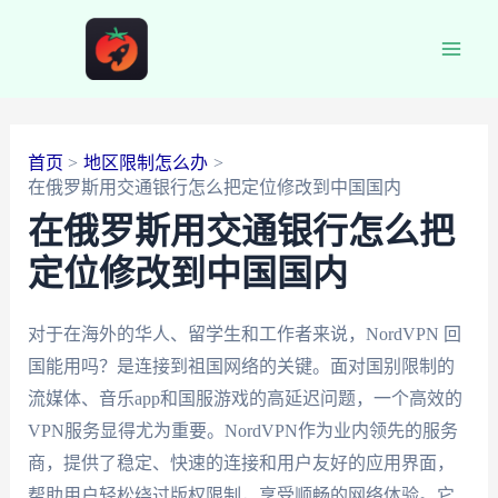
跳
至
Main
内
容
Men
首页
地区限制怎么办
在俄罗斯用交通银行怎么把定位修改到中国国内
在俄罗斯用交通银行怎么把
定位修改到中国国内
对于在海外的华人、留学生和工作者来说，NordVPN 回
国能用吗？是连接到祖国网络的关键。面对国别限制的
流媒体、音乐app和国服游戏的高延迟问题，一个高效的
VPN服务显得尤为重要。NordVPN作为业内领先的服务
商，提供了稳定、快速的连接和用户友好的应用界面，
帮助用户轻松绕过版权限制，享受顺畅的网络体验。它