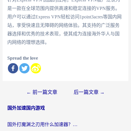
是一款在全球范围内提供高速和稳定连接的VPN服务。
用户可以通过Express VPN轻松访问1point3acres等国内网
站，享受快速且无障碍的网络体验。其支持的广泛服务
器选择和优秀的技术表现，使其成为连接海外华人与国
内网络的理想选择。
Spread the love
文
←
前一篇文章
后一篇文章
→
章
国外加速国内游戏
导
航
国外打魔渊之刃用什么加速器？2026海外玩家国服游戏加速全攻略（附闪耀暖暖&复苏的魔女避坑指南）