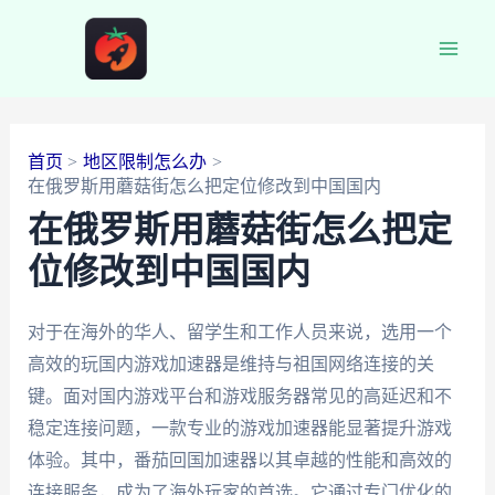
跳
至
Main
内
容
Men
首页
地区限制怎么办
在俄罗斯用蘑菇街怎么把定位修改到中国国内
在俄罗斯用蘑菇街怎么把定
位修改到中国国内
对于在海外的华人、留学生和工作人员来说，选用一个
高效的玩国内游戏加速器是维持与祖国网络连接的关
键。面对国内游戏平台和游戏服务器常见的高延迟和不
稳定连接问题，一款专业的游戏加速器能显著提升游戏
体验。其中，番茄回国加速器以其卓越的性能和高效的
连接服务，成为了海外玩家的首选。它通过专门优化的