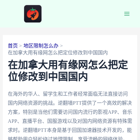
跳
至
Main
内
容
Men
首页
地区限制怎么办
在加拿大用有缘网怎么把定位修改到中国国内
在加拿大用有缘网怎么把定
位修改到中国国内
在海外的华人、留学生和工作者经常面临无法直接访问
国内网络资源的挑战。逆翻墙PTT提供了一个高效的解决
方案，特别是当他们需要访问国内流行的影视APP、音乐
APP、直播平台、国服游戏以及对国内网络资源有特殊需
求时。逆翻墙PTT本身是基于回国加速器技术开发的，能
够帮助用户轻松绕过地理限制，享受流畅的网络体验。