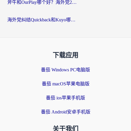
斧牛和OurPlay哪个好？海外党2026亲测：选对加速器，国内资源秒加载
海外党纠结Quickback和Kuyo哪个好？选对回国加速器才能无缝刷国内资源
下载应用
番茄 Windows PC电脑版
番茄 macOS苹果电脑版
番茄 ios苹果手机版
番茄 Android安卓手机版
关于我们