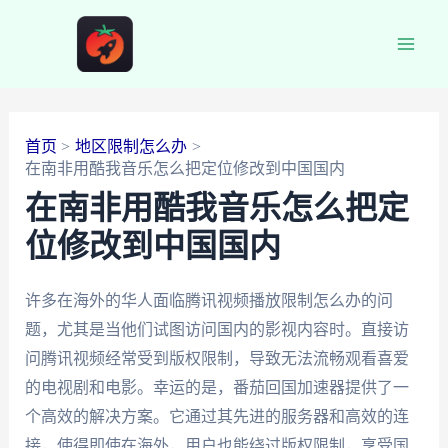
跳
至
Main
内
容
Men
首页
地区限制怎么办
在南非用酷我音乐怎么把定位修改到中国国内
在南非用酷我音乐怎么把定
位修改到中国国内
许多在海外的华人面临腾讯视频播放限制怎么办的问
题，尤其是当他们试图访问国内的影视内容时。直接访
问腾讯视频经常受到版权限制，导致无法流畅观看喜爱
的电视剧和电影。幸运的是，番茄回国加速器提供了一
个高效的解决方案。它通过其先进的服务器和高效的连
接，使得即使在海外，用户也能绕过版权限制，享受国