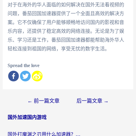
对于在海外的华人面临的如何解决在国外无法看视频的
问题，番茄回国加速器提供了一个全面且高效的解决方
案。它不仅确保了用户能够顺畅地访问国内的影视和音
乐内容，还提供了稳定高效的网络连接。无论是为了娱
乐、学习还是工作，番茄回国加速器都能帮助海外华人
轻松连接到祖国的网络，享受无忧的数字生活。
Spread the love
文
←
前一篇文章
后一篇文章
→
章
国外加速国内游戏
导
航
国外打魔渊之刃用什么加速器？2026海外玩家国服游戏加速全攻略（附闪耀暖暖&复苏的魔女避坑指南）