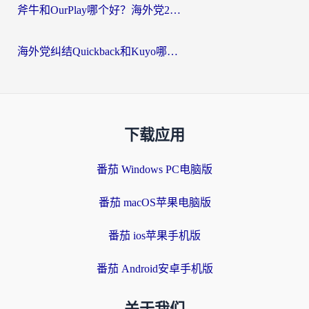
斧牛和OurPlay哪个好？海外党2026亲测：选对加速器，国内资源秒加载
海外党纠结Quickback和Kuyo哪个好？选对回国加速器才能无缝刷国内资源
下载应用
番茄 Windows PC电脑版
番茄 macOS苹果电脑版
番茄 ios苹果手机版
番茄 Android安卓手机版