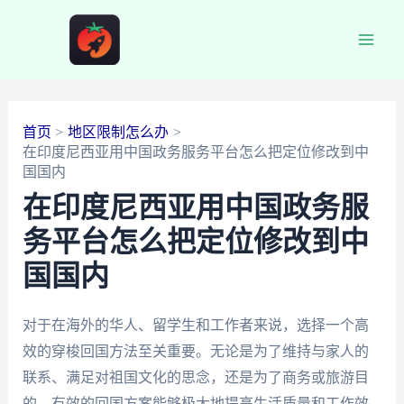
跳
至
Main
内
容
Men
首页
地区限制怎么办
在印度尼西亚用中国政务服务平台怎么把定位修改到中
国国内
在印度尼西亚用中国政务服
务平台怎么把定位修改到中
国国内
对于在海外的华人、留学生和工作者来说，选择一个高
效的穿梭回国方法至关重要。无论是为了维持与家人的
联系、满足对祖国文化的思念，还是为了商务或旅游目
的，有效的回国方案能够极大地提高生活质量和工作效