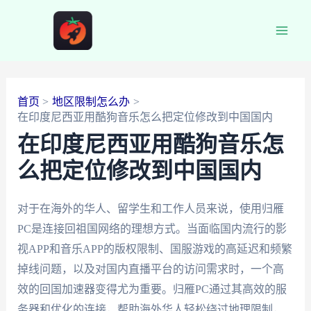
跳
至
Main
内
容
Men
首页
地区限制怎么办
在印度尼西亚用酷狗音乐怎么把定位修改到中国国内
在印度尼西亚用酷狗音乐怎
么把定位修改到中国国内
对于在海外的华人、留学生和工作人员来说，使用归雁
PC是连接回祖国网络的理想方式。当面临国内流行的影
视APP和音乐APP的版权限制、国服游戏的高延迟和频繁
掉线问题，以及对国内直播平台的访问需求时，一个高
效的回国加速器变得尤为重要。归雁PC通过其高效的服
务器和优化的连接，帮助海外华人轻松绕过地理限制，