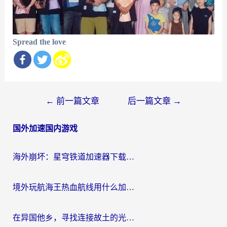
Spread the love
文
←
前一篇文章
后一篇文章
→
章
国外加速国内游戏
导
航
海外崩坏：星穹铁道加速器下载安装：一份给游子的终极网络指南
境外玩航海王热血航线用什么加速器？2026海外玩家实测最优方案（附欧洲问道堡垒前线加速技巧）
在异国他乡，寻找连接故土的光明大陆免费加速器