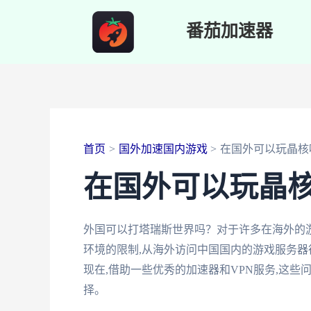
跳
番茄加速器
至
内
容
首页
国外加速国内游戏
在国外可以玩晶核
在国外可以玩晶
外国可以打塔瑞斯世界吗？对于许多在海外的
环境的限制,从海外访问中国国内的游戏服务器
现在,借助一些优秀的加速器和VPN服务,这
择。