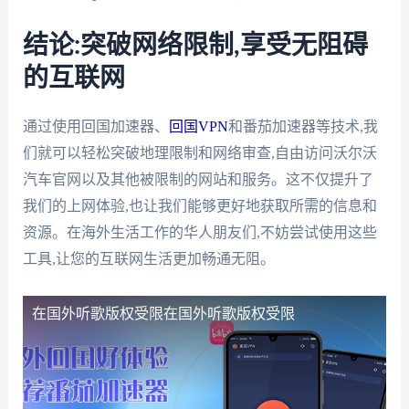
结论:突破网络限制,享受无阻碍
的互联网
通过使用回国加速器、
回国VPN
和番茄加速器等技术,我
们就可以轻松突破地理限制和网络审查,自由访问沃尔沃
汽车官网以及其他被限制的网站和服务。这不仅提升了
我们的上网体验,也让我们能够更好地获取所需的信息和
资源。在海外生活工作的华人朋友们,不妨尝试使用这些
工具,让您的互联网生活更加畅通无阻。
在国外听歌版权受限
在国外听歌版权受限