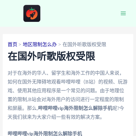
跳
至
Main
内
容
Men
首页
地区限制怎么办
在国外听歌版权受限
在国外听歌版权受限
对于在海外的华人、留学生和海外工作的中国人来说，
如何在国外无障碍地观看哔哩哔哩（B站）的视频、玩游
戏、使用其他应用程序是一个常见的问题。由于地理位
置的限制,B站会对海外用户的访问进行一定程度的限制
和屏蔽。那么,
哔哩哔哩vip海外限制怎么解除手机
呢?今
天我们就来为大家介绍一些有效的解决方案。
哔哩哔哩vip海外限制怎么解除手机