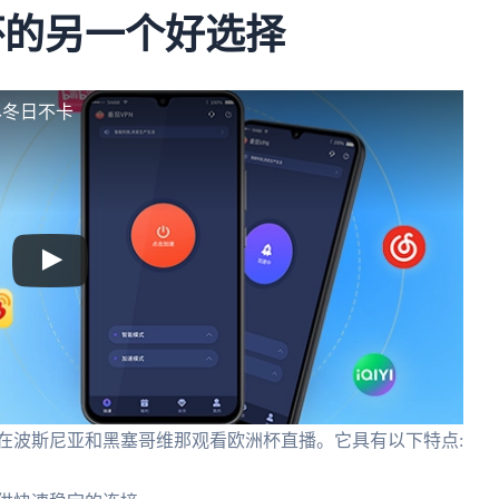
杯的另一个好选择
尽冬日不卡
在波斯尼亚和黑塞哥维那观看欧洲杯直播。它具有以下特点: