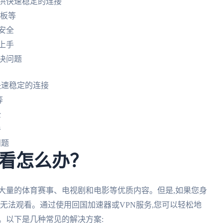
供快速稳定的连接
平板等
安全
上手
解决问题
快速稳定的连接
等
全
手
问题
看怎么办？
大量的体育赛事、电视剧和电影等优质内容。但是,如果您身
就无法观看。通过使用回国加速器或VPN服务,您可以轻松地
。以下是几种常见的解决方案: