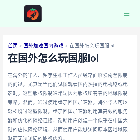
跳
至
Main
内
容
Men
首页
国外加速国内游戏
在国外怎么玩国服lol
在国外怎么玩国服lol
在海外的华人、留学生和工作人员经常面临爱奇艺限制
的问题，尤其是当他们试图观看国内热播的电视剧或电
影时。这些版权限制通常是因为版权所有者的地域限制
策略。然而，通过使用番茄回国加速器，海外华人可以
轻松绕过这些限制。番茄回国加速器利用其高效的服务
器和优化的网络连接，帮助用户创建一个似乎在中国大
陆的虚拟网络环境，从而使用户能够访问原本因地域限
制而无法访问的影视内容。