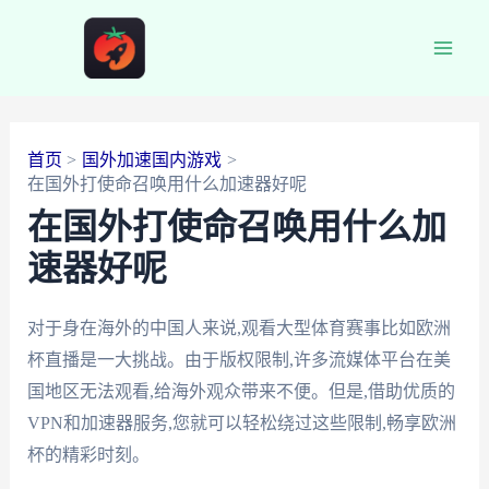
跳
至
Main
内
容
Men
首页
国外加速国内游戏
在国外打使命召唤用什么加速器好呢
在国外打使命召唤用什么加
速器好呢
对于身在海外的中国人来说,观看大型体育赛事比如欧洲
杯直播是一大挑战。由于版权限制,许多流媒体平台在美
国地区无法观看,给海外观众带来不便。但是,借助优质的
VPN和加速器服务,您就可以轻松绕过这些限制,畅享欧洲
杯的精彩时刻。