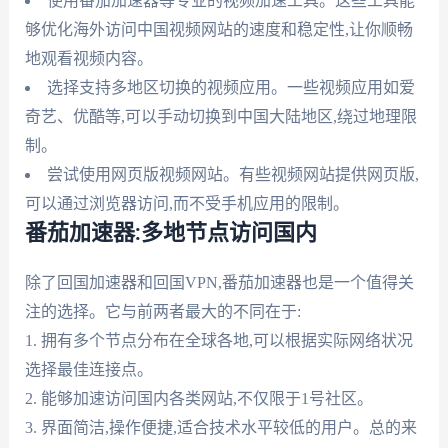
使用番茄加速器等专业的视频加速工具。这些工具能
够优化海外访问中国视频网站的速度和稳定性,让你顺畅
地观看视频内容。
选择支持多地区切换的视频应用。一些视频应用如爱
奇艺、优酷等,可以手动切换到中国大陆地区,绕过地理限
制。
尝试使用网页版视频网站。有些视频网站提供网页版,
可以通过浏览器访问,而不受手机应用的限制。
番茄加速器:多地节点访问国内
除了回国加速器和回国VPN,番茄加速器也是一个值得关
注的选择。它与前两者最大的不同在于:
1. 拥有多个节点分布在全球各地,可以根据实际网络状况
选择最佳连接点。
2. 能够加速访问国内各类网站,不仅限于1号社区。
3. 界面简洁,操作便捷,适合技术水平较低的用户。总的来