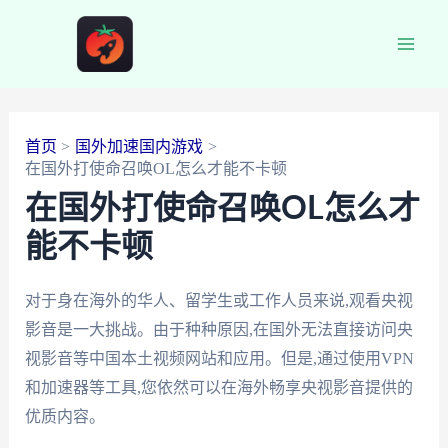
跳
至
Main
内
容
Men
首页
国外加速国内游戏
在国外打使命召唤OL怎么才能不卡顿
在国外打使命召唤OL怎么才
能不卡顿
对于身在海外的华人、留学生或工作人员来说,观看央视
影音是一大挑战。由于种种原因,在国外无法直接访问央
视影音等中国本土视频网站和应用。但是,通过使用VPN
和加速器等工具,您依然可以在海外畅享央视影音提供的
优质内容。