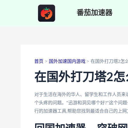
跳
番茄加速器
至
内
容
首页
国外加速国内游戏
在国外打刀塔2怎
在国外打刀塔2怎
对于生活在海外的华人、留学生和工作人员来
个头疼的问题。"迅游和洞见哪个好?"这个问
行的加速器工具,帮助您找到最适合自己的上网