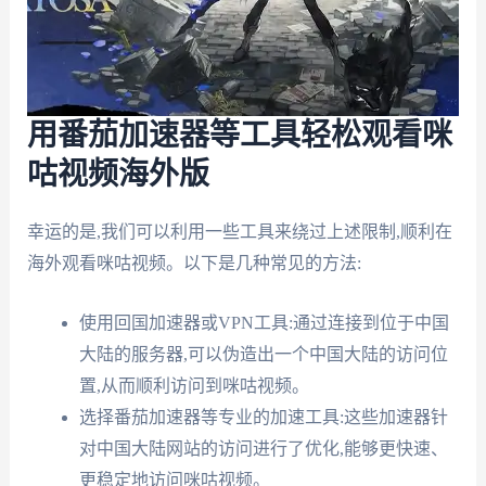
用番茄加速器等工具轻松观看咪
咕视频海外版
幸运的是,我们可以利用一些工具来绕过上述限制,顺利在
海外观看咪咕视频。以下是几种常见的方法:
使用回国加速器或VPN工具:通过连接到位于中国
大陆的服务器,可以伪造出一个中国大陆的访问位
置,从而顺利访问到咪咕视频。
选择番茄加速器等专业的加速工具:这些加速器针
对中国大陆网站的访问进行了优化,能够更快速、
更稳定地访问咪咕视频。