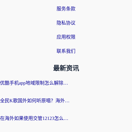
服务条款
隐私协议
应用权限
联系我们
最新资讯
优酷手机app地域限制怎么解除？海外党亲测有效的追剧方案
全民K歌国外如何听原唱？海外党亲测有效的回国加速器选择指南
在海外如果使用交管12123怎么处理？留学生亲测有效的回国加速方案