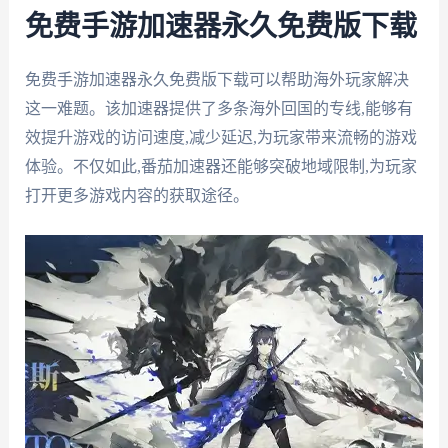
免费手游加速器永久免费版下载
免费手游加速器永久免费版下载可以帮助海外玩家解决
这一难题。该加速器提供了多条海外回国的专线,能够有
效提升游戏的访问速度,减少延迟,为玩家带来流畅的游戏
体验。不仅如此,番茄加速器还能够突破地域限制,为玩家
打开更多游戏内容的获取途径。