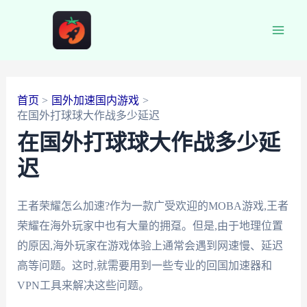
跳
至
Main
内
容
Men
首页
国外加速国内游戏
在国外打球球大作战多少延迟
在国外打球球大作战多少延
迟
王者荣耀怎么加速?作为一款广受欢迎的MOBA游戏,王者
荣耀在海外玩家中也有大量的拥趸。但是,由于地理位置
的原因,海外玩家在游戏体验上通常会遇到网速慢、延迟
高等问题。这时,就需要用到一些专业的回国加速器和
VPN工具来解决这些问题。