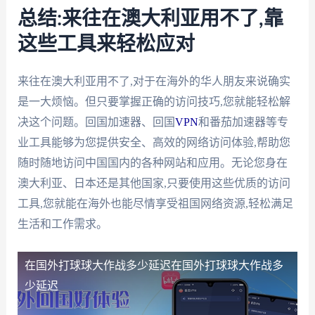
总结:来往在澳大利亚用不了,靠
这些工具来轻松应对
来往在澳大利亚用不了,对于在海外的华人朋友来说确实
是一大烦恼。但只要掌握正确的访问技巧,您就能轻松解
决这个问题。回国加速器、回国
VPN
和番茄加速器等专
业工具能够为您提供安全、高效的网络访问体验,帮助您
随时随地访问中国国内的各种网站和应用。无论您身在
澳大利亚、日本还是其他国家,只要使用这些优质的访问
工具,您就能在海外也能尽情享受祖国网络资源,轻松满足
生活和工作需求。
在国外打球球大作战多少延迟
在国外打球球大作战多
少延迟