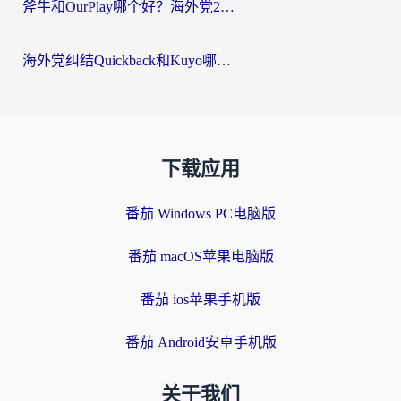
斧牛和OurPlay哪个好？海外党2026亲测：选对加速器，国内资源秒加载
海外党纠结Quickback和Kuyo哪个好？选对回国加速器才能无缝刷国内资源
下载应用
番茄 Windows PC电脑版
番茄 macOS苹果电脑版
番茄 ios苹果手机版
番茄 Android安卓手机版
关于我们