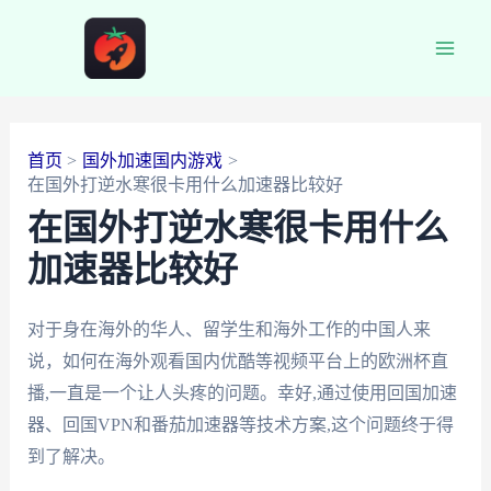
跳
至
Main
内
容
Men
首页
国外加速国内游戏
在国外打逆水寒很卡用什么加速器比较好
在国外打逆水寒很卡用什么
加速器比较好
对于身在海外的华人、留学生和海外工作的中国人来
说，如何在海外观看国内优酷等视频平台上的欧洲杯直
播,一直是一个让人头疼的问题。幸好,通过使用回国加速
器、回国VPN和番茄加速器等技术方案,这个问题终于得
到了解决。