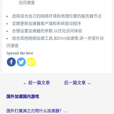
访问速度
选择适合自己的网络环境和地理位置的服务器节点
定期更新加速器客户端和系统驱动程序
合理设置加速器的参数,以优化访问体验
结合其他网络加速工具,如DNS加速等,进一步提升访
问速度
Spread the love
文
←
前一篇文章
后一篇文章
→
章
国外加速国内游戏
导
航
国外打魔渊之刃用什么加速器？2026海外玩家国服游戏加速全攻略（附闪耀暖暖&复苏的魔女避坑指南）