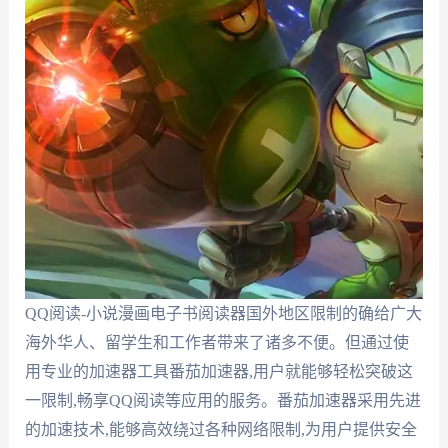
QQ阅读-小说漫画电子书阅读器国外地区限制的确给广大
海外华人、留学生和工作者带来了诸多不便。但通过使
用专业的加速器工具番茄加速器,用户就能够轻松突破这
一限制,畅享QQ阅读等应用的服务。番茄加速器采用先进
的加速技术,能够高效绕过各种网络限制,为用户提供安全