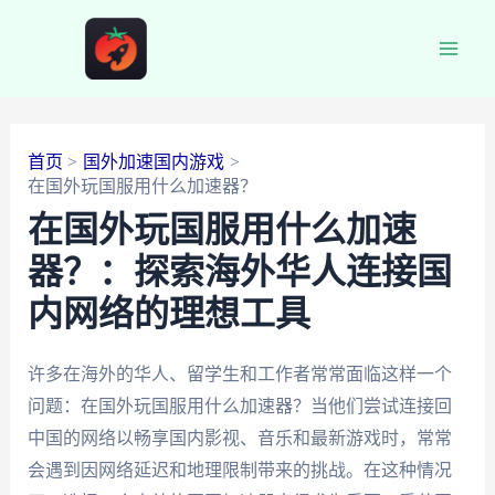
跳
至
Main
内
容
Men
首页
国外加速国内游戏
在国外玩国服用什么加速器？
在国外玩国服用什么加速
器？：探索海外华人连接国
内网络的理想工具
许多在海外的华人、留学生和工作者常常面临这样一个
问题：在国外玩国服用什么加速器？当他们尝试连接回
中国的网络以畅享国内影视、音乐和最新游戏时，常常
会遇到因网络延迟和地理限制带来的挑战。在这种情况