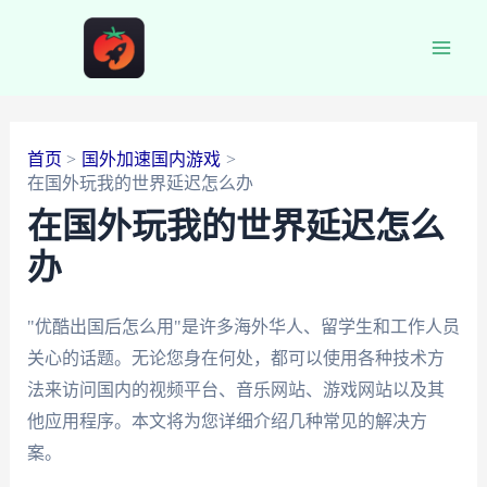
跳
至
Main
内
容
Men
首页
国外加速国内游戏
在国外玩我的世界延迟怎么办
在国外玩我的世界延迟怎么
办
"优酷出国后怎么用"是许多海外华人、留学生和工作人员
关心的话题。无论您身在何处，都可以使用各种技术方
法来访问国内的视频平台、音乐网站、游戏网站以及其
他应用程序。本文将为您详细介绍几种常见的解决方
案。