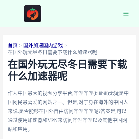
跳
至
Main
内
容
Men
首页
国外加速国内游戏
在国外玩无尽冬日需要下载什么加速器呢
在国外玩无尽冬日需要下载
什么加速器呢
作为中国最大的视频分享平台,哔哩哔哩(bilibili)无疑是中
国网民最喜爱的网站之一。但是,对于身在海外的中国人
来说,是否能够在国外自由访问哔哩哔哩呢?答案是,可以
通过使用加速器和VPN来访问哔哩哔哩以及其他中国网
站和应用。