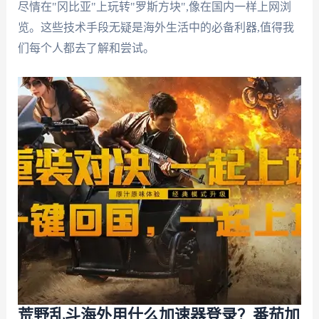
尽情在"冈比亚"上玩转"罗斯方块",像在国内一样上网浏
览。这些技术手段无疑是海外生活中的必备利器,值得我
们每个人都去了解和尝试。
荒野乱斗海外用什么加速器登录？番茄加