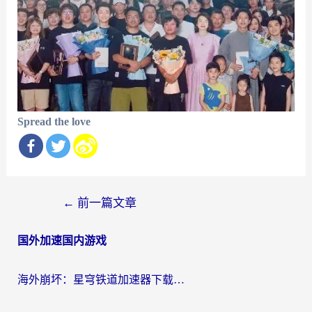
Spread the love
文
←
前一篇文章
章
国外加速国内游戏
导
航
海外崩坏：星穹铁道加速器下载安装：一份给游子的终极网络指南