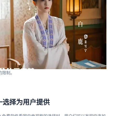
的限制。
。
一选择为用户提供