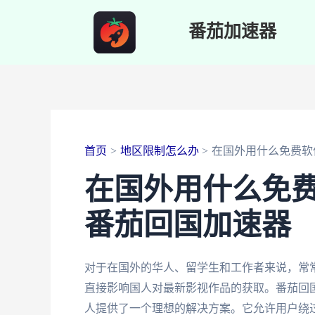
跳
番茄加速器
至
内
容
首页
地区限制怎么办
在国外用什么免费软
在国外用什么免
番茄回国加速器
对于在国外的华人、留学生和工作者来说，常
直接影响国人对最新影视作品的获取。番茄回
人提供了一个理想的解决方案。它允许用户绕过