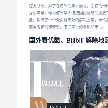
综上所述，对于在海外的华人而言，面临的“地
择回声星。作为海外华人连接国内网络的重要
务，提供了一个全面且高效的解决方案。无论
享国内影视和音乐，感受家乡的温暖和亲近。
国外看优酷、Bilibili 