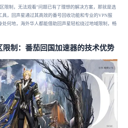
区限制，无法观看”问题已有了理想的解决方案，那就是选
工具，回声星通过其高效的番号回收功能和专业的VPN服
身处何地，海外华人都能借助回声星轻松绕过地域限制，畅
解除地区限制：番茄回国加速器的技术优势