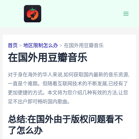
跳
至
Main
内
容
Men
首页
地区限制怎么办
在国外用豆瓣音乐
在国外用豆瓣音乐
对于身在海外的华人来说,如何获取国内最新的音乐资源,
一直是个难题。但随着互联网技术的不断发展,已经有了
更加便捷的方式。本文将为您介绍几种有效的方法,让您
足不出户即可畅听国内歌曲。
总结:在国外由于版权问题看不
了怎么办