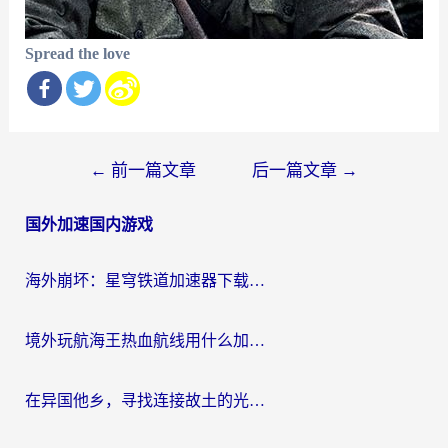
Spread the love
文
←
前一篇文章
后一篇文章
→
章
国外加速国内游戏
导
航
海外崩坏：星穹铁道加速器下载安装：一份给游子的终极网络指南
境外玩航海王热血航线用什么加速器？2026海外玩家实测最优方案（附欧洲问道堡垒前线加速技巧）
在异国他乡，寻找连接故土的光明大陆免费加速器