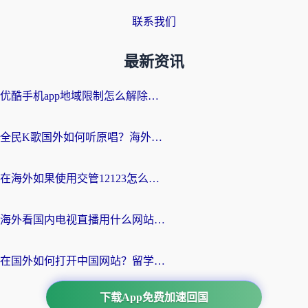
联系我们
最新资讯
优酷手机app地域限制怎么解除？海外党亲测有效的追剧方案
全民K歌国外如何听原唱？海外党亲测有效的回国加速器选择指南
在海外如果使用交管12123怎么处理？留学生亲测有效的回国加速方案
海外看国内电视直播用什么网站比较好？一篇解决你所有追剧难题的实用指南
在国外如何打开中国网站？留学生与海外华人的无缝访问指南
下载App免费加速回国