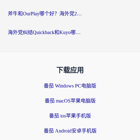
斧牛和OurPlay哪个好？海外党2026亲测：选对加速器，国内资源秒加载
海外党纠结Quickback和Kuyo哪个好？选对回国加速器才能无缝刷国内资源
下载应用
番茄 Windows PC电脑版
番茄 macOS苹果电脑版
番茄 ios苹果手机版
番茄 Android安卓手机版