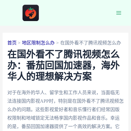
跳
至
Main
内
容
Men
首页
地区限制怎么办
在国外看不了腾讯视频怎么办
在国外看不了腾讯视频怎么
办：番茄回国加速器，海外
华人的理想解决方案
对于在海外的华人、留学生和工作人员来说，当面临无
法连接国内影视APP时，特别是在国外看不了腾讯视频怎
么办的问题。这些影视爱好者和音乐懂行者们经常因版
权限制和地域锁定无法畅享国内影视作品和音乐。幸运
的是，番茄回国加速器提供了一个高效的解决方案。它