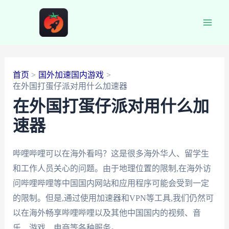
跳
至
Main
内
容
Men
首页
国外加速国内游戏
在外国打蛋仔派对用什么加速器
在外国打蛋仔派对用什么加
速器
哔哩哔哩可以在海外看吗？这是很多海外华人、留学生
和工作人员关心的问题。由于地理位置的限制,在海外访
问哔哩哔哩等中国国内网站和应用程序可能会受到一定
的限制。但是,通过使用加速器和VPN等工具,我们仍然可
以在海外畅享哔哩哔哩以及其他中国国内的视频、音
乐、游戏、电商等各种服务。