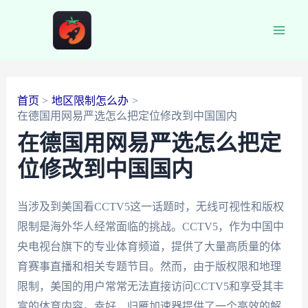
跳
至
Main
内
容
Men
首页
地区限制怎么办
在德国用网易严选怎么把定位修改到中国国内
在德国用网易严选怎么把定
位修改到中国国内
当涉及到美国看CCTV5这一话题时，无线可视性和版权
限制是海外华人经常面临的挑战。CCTV5，作为中国中
央电视台旗下的专业体育频道，提供了大量高质量的体
育赛事直播和相关专题节目。然而，由于版权限和地理
限制，美国的用户常常无法直接访问CCTV5和享受其丰
富的体育内容。幸好，归雁加速器提供了一个高效的解