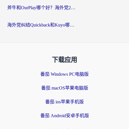
斧牛和OurPlay哪个好？海外党2026亲测：选对加速器，国内资源秒加载
海外党纠结Quickback和Kuyo哪个好？选对回国加速器才能无缝刷国内资源
下载应用
番茄 Windows PC电脑版
番茄 macOS苹果电脑版
番茄 ios苹果手机版
番茄 Android安卓手机版