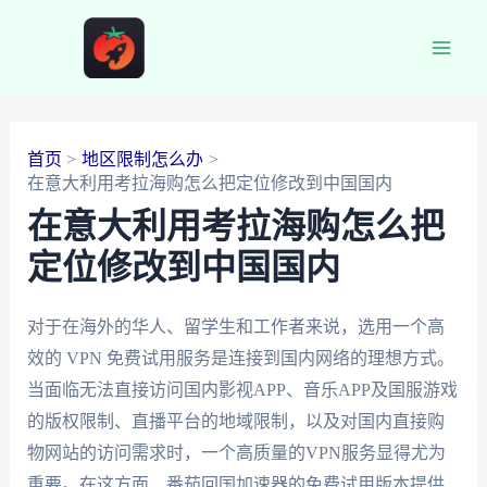
跳
至
Main
内
容
Men
首页
地区限制怎么办
在意大利用考拉海购怎么把定位修改到中国国内
在意大利用考拉海购怎么把
定位修改到中国国内
对于在海外的华人、留学生和工作者来说，选用一个高
效的 VPN 免费试用服务是连接到国内网络的理想方式。
当面临无法直接访问国内影视APP、音乐APP及国服游戏
的版权限制、直播平台的地域限制，以及对国内直接购
物网站的访问需求时，一个高质量的VPN服务显得尤为
重要。在这方面，番茄回国加速器的免费试用版本提供