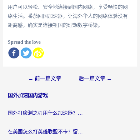
用户可以轻松、安全地连接到国内网络，享受畅快的网
络生活。番茄回国加速器，让海外华人的网络体验没有
距离感，确实是连接祖国的理想数字桥梁。
Spread the love
文
←
前一篇文章
后一篇文章
→
章
国外加速国内游戏
导
航
国外打魔渊之刃用什么加速器？2026海外玩家国服游戏加速全攻略（附闪耀暖暖&复苏的魔女避坑指南）
在美国怎么打英雄联盟不卡？留学生亲测的国服游戏加速全攻略