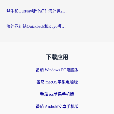
斧牛和OurPlay哪个好？海外党2026亲测：选对加速器，国内资源秒加载
海外党纠结Quickback和Kuyo哪个好？选对回国加速器才能无缝刷国内资源
下载应用
番茄 Windows PC电脑版
番茄 macOS苹果电脑版
番茄 ios苹果手机版
番茄 Android安卓手机版