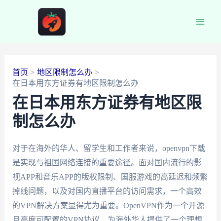
跳
至
Main
内
容
Men
首页
地区限制怎么办
在日本用东方证券有地区限制怎么办
在日本用东方证券有地区限
制怎么办
对于在海外的华人、留学生和工作者来说，openvpn下载
是实现与祖国网络连接的重要途径。面对国内流行的影
视APP和音乐APP的版权限制、国服游戏的高延迟和频繁
掉线问题，以及对国内直播平台的访问需求，一个高效
的VPN解决方案显得尤为重要。OpenVPN作为一个开源
且高度可配置的VPN协议，为海外华人提供了一个理想