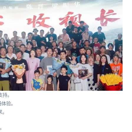
的支持。
畅体验。
求。
持。