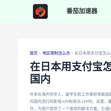
跳
番茄加速器
至
内
容
首页
地区限制怎么办
在日本用支付宝怎么
在日本用支付宝
国内
许多在海外的华人、留学生和工作者经常面临
问国内流行的影视APP和音乐APP时。这里
作，为用户提供了一个高效的解决方案。它通