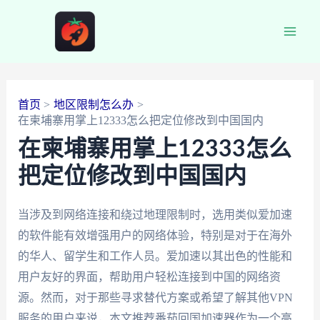
跳
至
Main
内
容
Men
首页
地区限制怎么办
在柬埔寨用掌上12333怎么把定位修改到中国国内
在柬埔寨用掌上12333怎么
把定位修改到中国国内
当涉及到网络连接和绕过地理限制时，选用类似爱加速
的软件能有效增强用户的网络体验，特别是对于在海外
的华人、留学生和工作人员。爱加速以其出色的性能和
用户友好的界面，帮助用户轻松连接到中国的网络资
源。然而，对于那些寻求替代方案或希望了解其他VPN
服务的用户来说，本文推荐番茄回国加速器作为一个高