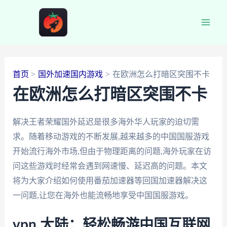
跳
至
Main
内
容
Men
首页
国外加速国内游戏
在欧洲怎么打暗区突围不卡
在欧洲怎么打暗区突围不卡
解决王者荣耀国外延迟是很多海外华人玩家的迫切需
求。随着移动游戏的不断发展,越来越多的中国国服游戏
开始流行海外市场,但由于物理距离的问题,海外玩家在访
问这些游戏时经常会遇到网速慢、延迟高的问题。本文
将为大家介绍如何使用番茄加速器等回国加速器解决这
一问题,让您在海外也能流畅地享受中国国服游戏。
vpn 大陆：轻松畅游中国互联网