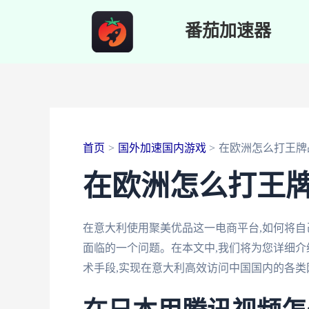
跳
番茄加速器
至
内
容
首页
国外加速国内游戏
在欧洲怎么打王牌
在欧洲怎么打王
在意大利使用聚美优品这一电商平台,如何将自
面临的一个问题。在本文中,我们将为您详细介
术手段,实现在意大利高效访问中国国内的各类