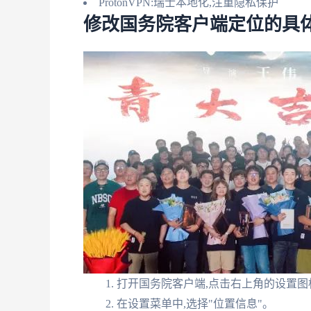
ProtonVPN:瑞士本地化,注重隐私保护
修改国务院客户端定位的具
打开国务院客户端,点击右上角的设置图
在设置菜单中,选择"位置信息"。