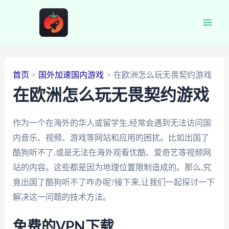
跳
至
Main
内
容
Men
首页
国外加速国内游戏
在欧洲怎么玩无畏契约游戏
在欧洲怎么玩无畏契约游戏
作为一个在海外的华人或留学生,经常会遇到无法访问国
内音乐、视频、游戏等网站和应用的困扰。比如出国了
酷狗听不了,或是无法在海外观看优酷、爱奇艺等视频网
站的内容。这些都是因为地理位置限制造成的。那么,究
竟出国了酷狗听不了咋办呢?接下来,让我们一起探讨一下
解决这一问题的技术方法。
免费的VPN下载