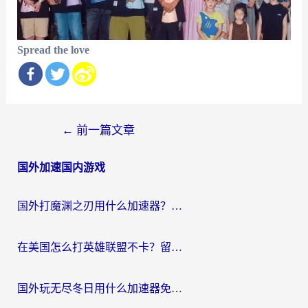
Spread the love
文
←
前一篇文章
章
国外加速国内游戏
导
航
国外打魔渊之刃用什么加速器？2026海外玩家国服游戏加速全攻略（附闪耀暖暖&复苏的魔女避坑指南）
在美国怎么打英雄联盟不卡？留学生亲测的国服游戏加速全攻略
国外玩无尽冬日用什么加速器免费？海外党国服游戏加速避坑指南