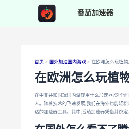
跳
番茄加速器
至
内
容
首页
国外加速国内游戏
在欧洲怎么玩植物
在欧洲怎么玩植
在中非共和国玩国内游戏用什么加速器?这个
人。随着技术的飞速发展,我们在海外也能轻松
适的加速器工具。其中,番茄加速器凭借其稳定