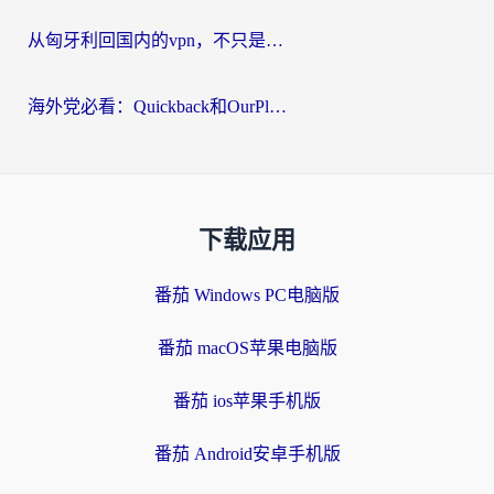
从匈牙利回国内的vpn，不只是为了刷剧那么简单
海外党必看：Quickback和OurPlay好用吗？3分钟选对回国加速器，无缝刷剧玩游戏
下载应用
番茄 Windows PC电脑版
番茄 macOS苹果电脑版
番茄 ios苹果手机版
番茄 Android安卓手机版