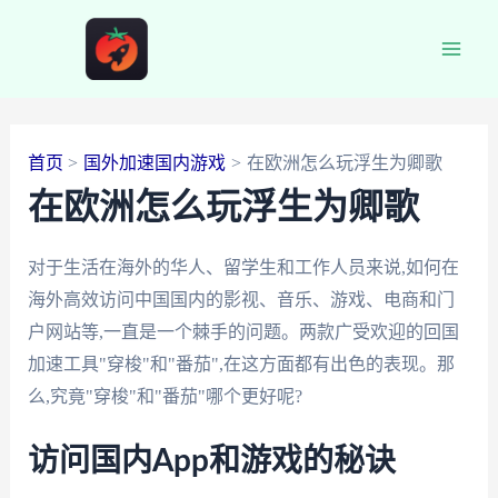
跳
至
Main
内
容
Men
首页
国外加速国内游戏
在欧洲怎么玩浮生为卿歌
在欧洲怎么玩浮生为卿歌
对于生活在海外的华人、留学生和工作人员来说,如何在
海外高效访问中国国内的影视、音乐、游戏、电商和门
户网站等,一直是一个棘手的问题。两款广受欢迎的回国
加速工具"穿梭"和"番茄",在这方面都有出色的表现。那
么,究竟"穿梭"和"番茄"哪个更好呢?
访问国内App和游戏的秘诀