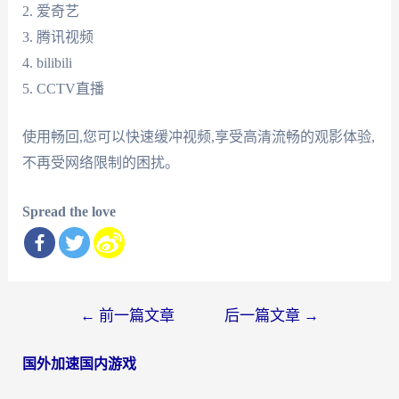
2. 爱奇艺
3. 腾讯视频
4. bilibili
5. CCTV直播
使用畅回,您可以快速缓冲视频,享受高清流畅的观影体验,
不再受网络限制的困扰。
Spread the love
文
←
前一篇文章
后一篇文章
→
章
国外加速国内游戏
导
航