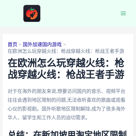
跳
至
Main
内
容
Men
首页
国外加速国内游戏
在欧洲怎么玩穿越火线：枪战穿越火线：枪战王者手游
在欧洲怎么玩穿越火线：枪
战穿越火线：枪战王者手游
对于在海外的朋友来说,想要访问国内的音乐、视频平台
往往会遇到地区限制的问题,无法收听喜欢的歌曲或观看
心仪的影视剧。国外听歌地区限制解除,成为了很多海外
华人、留学生和工作人员的迫切需求。
总结：在新加坡用淘宝地区限制