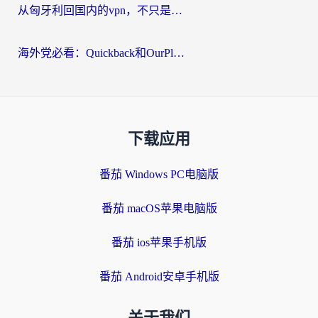
从匈牙利回国内的vpn，不只是为了刷剧那么简单
海外党必看：Quickback和OurPlay好用吗？3分钟选对回国加速器，无缝刷剧玩游戏
下载应用
番茄 Windows PC电脑版
番茄 macOS苹果电脑版
番茄 ios苹果手机版
番茄 Android安卓手机版