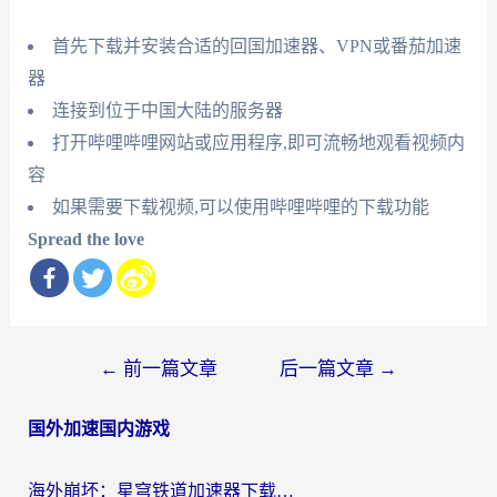
首先下载并安装合适的回国加速器、VPN或番茄加速
器
连接到位于中国大陆的服务器
打开哔哩哔哩网站或应用程序,即可流畅地观看视频内
容
如果需要下载视频,可以使用哔哩哔哩的下载功能
Spread the love
文
←
前一篇文章
后一篇文章
→
章
国外加速国内游戏
导
航
海外崩坏：星穹铁道加速器下载安装：一份给游子的终极网络指南