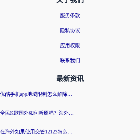
关于我们
服务条款
隐私协议
应用权限
联系我们
最新资讯
优酷手机app地域限制怎么解除？海外党亲测有效的追剧方案
全民K歌国外如何听原唱？海外党亲测有效的回国加速器选择指南
在海外如果使用交管12123怎么处理？留学生亲测有效的回国加速方案